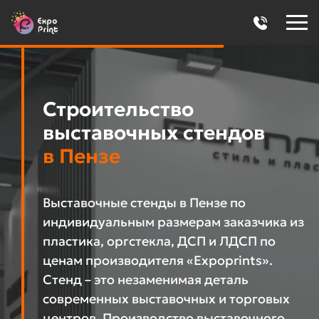
Строительство
выставочных стендов
в Пензе
Выставочные стенды в Пензе по
индивидуальным размерам заказчика из
пластика, оргстекла, ДСП и ЛДСП по
ценам производителя «Expoprints».
Стенд – это незаменимая деталь
современных выставочных и торговых
центров. Производство выставочного