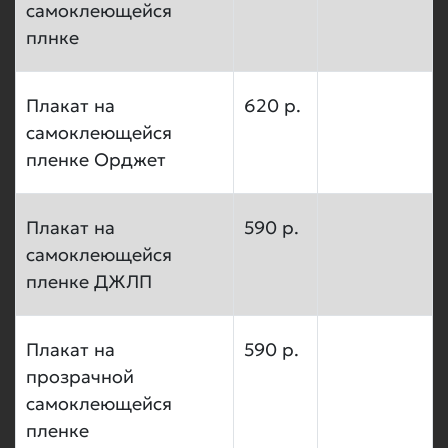
самоклеющейся
плнке
Плакат на
620 р.
самоклеющейся
пленке Орджет
Плакат на
590 р.
самоклеющейся
пленке ДЖЛП
Плакат на
590 р.
прозрачной
самоклеющейся
пленке