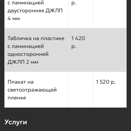
с ламинацией
р.
двусторонняя ДЖЛП
4 мм
Табличка на пластике
1 420
с ламинацией
р.
односторонней
ДЖЛП 2 мм
Плакат на
1 520 р.
светоотражающей
пленке
Услуги