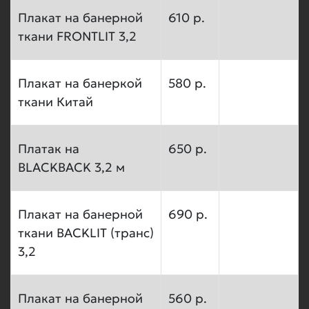
Плакат на банерной
610 р.
ткани FRONTLIT 3,2
Плакат на банеркой
580 р.
ткани Китай
Платак на
650 р.
BLACKBACK 3,2 м
Плакат на банерной
690 р.
ткани BACKLIT (транс)
3,2
Плакат на банерной
560 р.