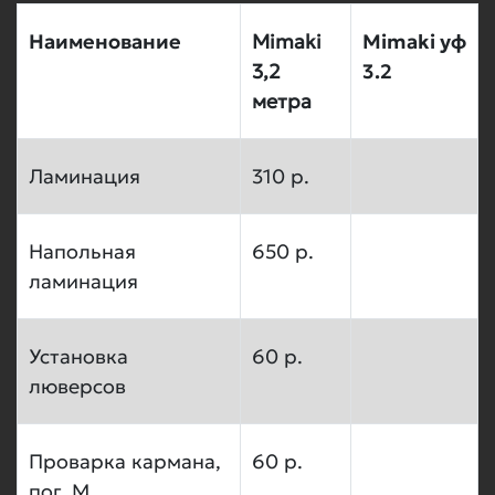
Наименование
Mimaki
Mimaki уф
3,2
3.2
метра
Ламинация
310 р.
Напольная
650 р.
ламинация
Установка
60 р.
люверсов
Проварка кармана,
60 р.
пог. М