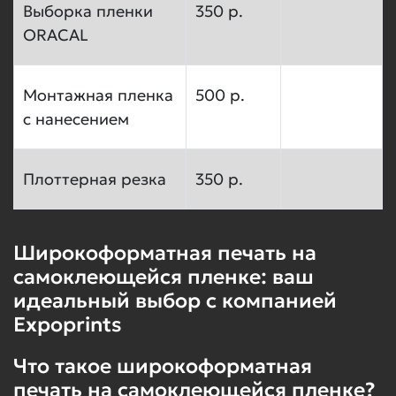
Выборка пленки
350 р.
ORACAL
Монтажная пленка
500 р.
с нанесением
Плоттерная резка
350 р.
Широкоформатная печать на
самоклеющейся пленке: ваш
идеальный выбор с компанией
Expoprints
Что такое широкоформатная
печать на самоклеющейся пленке?