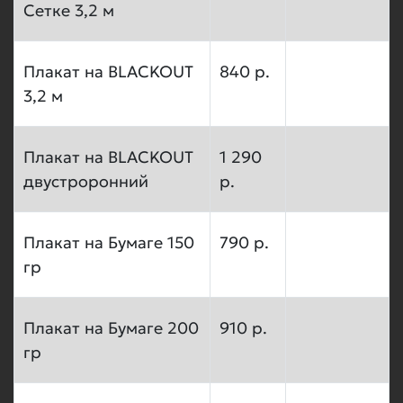
Сетке 3,2 м
Плакат на BLACKOUT
840 р.
3,2 м
Плакат на BLACKOUT
1 290
двустроронний
р.
Плакат на Бумаге 150
790 р.
гр
Плакат на Бумаге 200
910 р.
гр