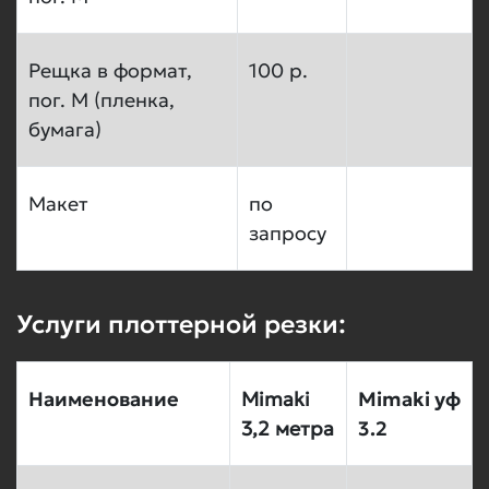
Рещка в формат,
100 р.
пог. М (пленка,
бумага)
Макет
по
запросу
Услуги плоттерной резки:
Наименование
Mimaki
Mimaki уф
3,2 метра
3.2