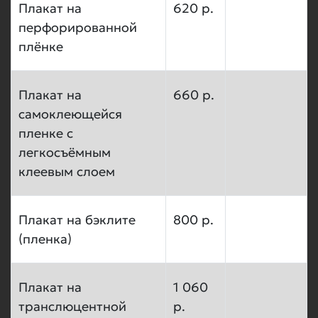
Плакат на
620 р.
перфорированной
плёнке
Плакат на
660 р.
самоклеющейся
пленке с
легкосъёмным
клеевым слоем
Плакат на бэклите
800 р.
(пленка)
Плакат на
1 060
транслюцентной
р.